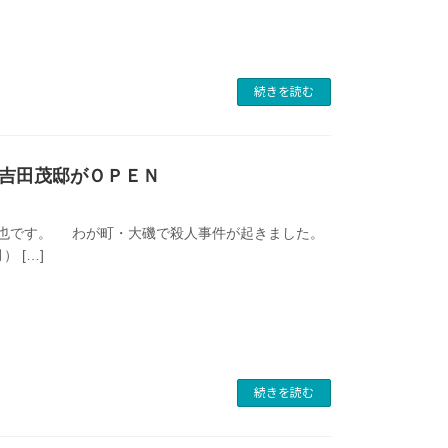
続きを読む
吉田茂邸がＯＰＥＮ
也です。 わが町・大磯で殺人事件が起きました。
 […]
続きを読む