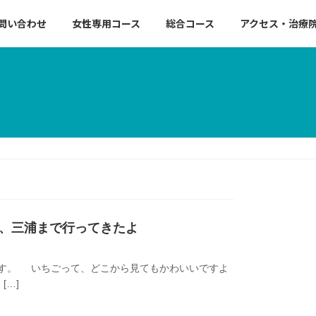
問い合わせ
女性専用コース
総合コース
アクセス・治療
、三浦まで行ってきたよ
す。 いちごって、どこから見てもかわいいですよ
[…]