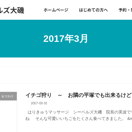
ルズ大磯
ホームページ
はじめての方へ
予約・
2017年3月
イチゴ狩り ～ お隣の平塚でも出来るけど
おでかけ
2017-03-31
はりきゅうマッサージ シーベルズ大磯 院長の美波で
ね そんな可愛いいちごをたくさん食べてきました。 &n 