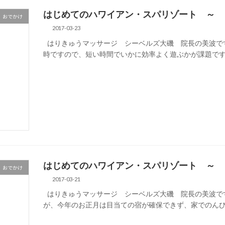
はじめてのハワイアン・スパリゾート ～ 
おでかけ
2017-03-23
はりきゅうマッサージ シーベルズ大磯 院長の美波で
時ですので、短い時間でいかに効率よく遊ぶかが課題です
はじめてのハワイアン・スパリゾート ～ 
おでかけ
2017-03-21
はりきゅうマッサージ シーベルズ大磯 院長の美波で
が、今年のお正月は目当ての宿が確保できず、家でのんびり