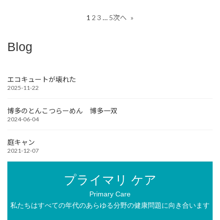
1
2
3
…
5
次へ
»
Blog
エコキュートが壊れた
2025-11-22
博多のとんこつらーめん 博多一双
2024-06-04
庭キャン
2021-12-07
プライマリ ケア
Primary Care
私たちはすべての年代のあらゆる分野の健康問題に向き合います