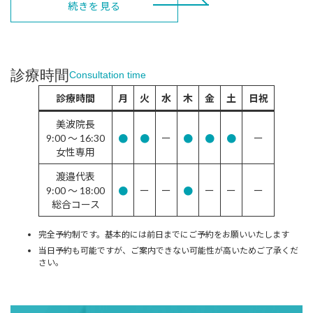
続きを見る
診療時間
Consultation time
診療時間
月
火
水
木
金
土
日祝
美波院長
9:00 〜
16:30
●
●
ー
●
●
●
ー
女性専用
渡邉代表
9:00 〜 18:00
●
ー
ー
●
ー
ー
ー
総合コース
完全予約制です。基本的には前日までにご予約をお願いいたします
当日予約も可能ですが、ご案内できない可能性が高いためご了承くだ
さい。