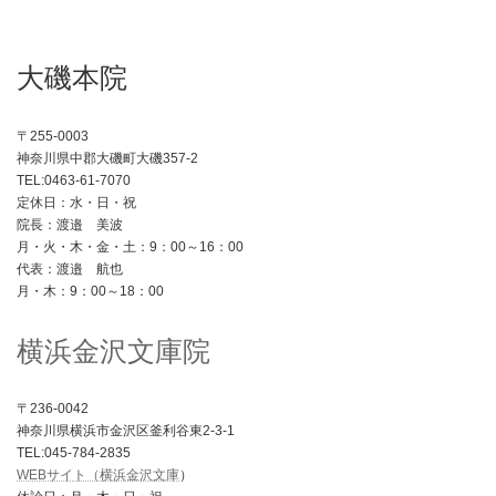
大磯本院
〒255-0003
神奈川県中郡大磯町大磯357-2
TEL:0463-61-7070
定休日：水・日・祝
院長：渡邉 美波
月・火・木・金・土：9：00～16：00
代表：渡邉 航也
月・木：9：00～18：00
横浜金沢文庫院
〒236-0042
神奈川県横浜市金沢区釜利谷東2-3-1
TEL:045-784-2835
WEBサイト（横浜金沢文庫
）