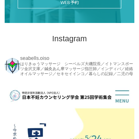
WEB予約
Instagram
seabells.oiso
はりきゅうマッサージ シーベルズ大磯院長／イトマンスポー
ツ金沢文庫／鍼灸あん摩マッサージ指圧師／インディバ／経絡
オイルマッサージ／セキセイインコ／暮らしの記録／二児の母