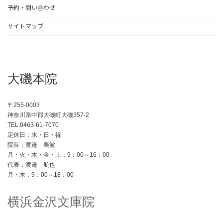
予約・問い合わせ
サイトマップ
大磯本院
〒255-0003
神奈川県中郡大磯町大磯357-2
TEL:0463-61-7070
定休日：水・日・祝
院長：渡邉 美波
月・火・木・金・土：9：00～16：00
代表：渡邉 航也
月・木：9：00～18：00
横浜金沢文庫院