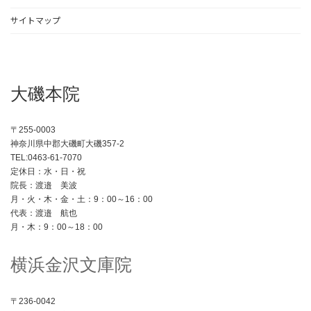
サイトマップ
大磯本院
〒255-0003
神奈川県中郡大磯町大磯357-2
TEL:0463-61-7070
定休日：水・日・祝
院長：渡邉 美波
月・火・木・金・土：9：00～16：00
代表：渡邉 航也
月・木：9：00～18：00
横浜金沢文庫院
〒236-0042