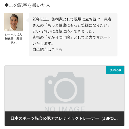
◆この記事を書いた人
20年以上、施術家として現場に立ち続け、患者
さんの「もっと健康にもっと笑顔になりたい」
という想いに真摯に応えてきました。
シーベルズ大
皆様の「かかりつけ院」として全力でサポート
磯代表 渡邉
航也
いたします。
自己紹介は
こちら
次の記事
日本スポーツ協会公認アスレティックトレーナー（JSPO-AT）