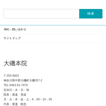
2024-03-25
検
索:
予約・問い合わせ
サイトマップ
大磯本院
〒255-0003
神奈川県中郡大磯町大磯357-2
TEL:0463-61-7070
定休日：水・日・祝
院長：渡邉 美波
月・火・木・金・土：9：00～16：00
代表：渡邉 航也