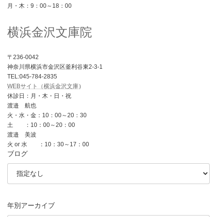
月・木：9：00～18：00
横浜金沢文庫院
〒236-0042
神奈川県横浜市金沢区釜利谷東2-3-1
TEL:045-784-2835
WEBサイト（横浜金沢文庫
）
休診日：月・木・日・祝
渡邉 航也
火・水・金：10：00～20：30
土 ：10：00～20：00
渡邉 美波
火 or 水 ：10：30～17：00
ブログ
年別アーカイブ