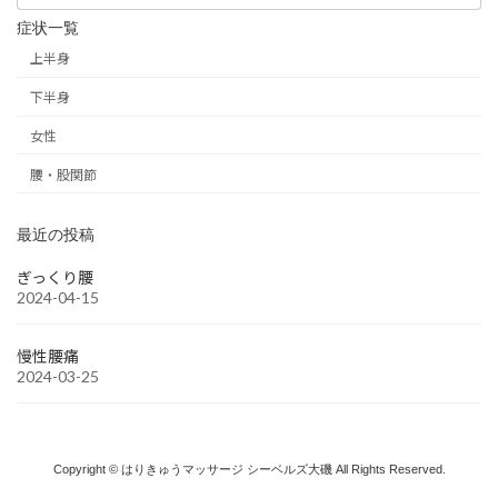
症状一覧
上半身
下半身
女性
腰・股関節
最近の投稿
ぎっくり腰
2024-04-15
慢性腰痛
2024-03-25
Copyright © はりきゅうマッサージ シーベルズ大磯 All Rights Reserved.