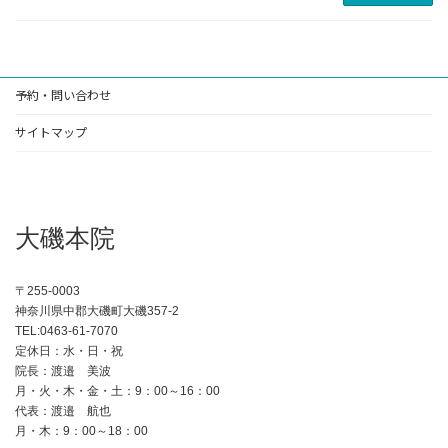
予約・問い合わせ
サイトマップ
大磯本院
〒255-0003
神奈川県中郡大磯町大磯357-2
TEL:0463-61-7070
定休日：水・日・祝
院長：渡邉 美波
月・火・木・金・土：9：00～16：00
代表：渡邉 航也
月・木：9：00～18：00