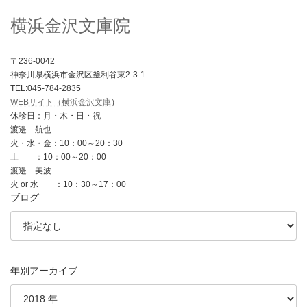
横浜金沢文庫院
〒236-0042
神奈川県横浜市金沢区釜利谷東2-3-1
TEL:045-784-2835
WEBサイト（横浜金沢文庫
）
休診日：月・木・日・祝
渡邉 航也
火・水・金：10：00～20：30
土 ：10：00～20：00
渡邉 美波
火 or 水 ：10：30～17：00
ブログ
年別アーカイブ