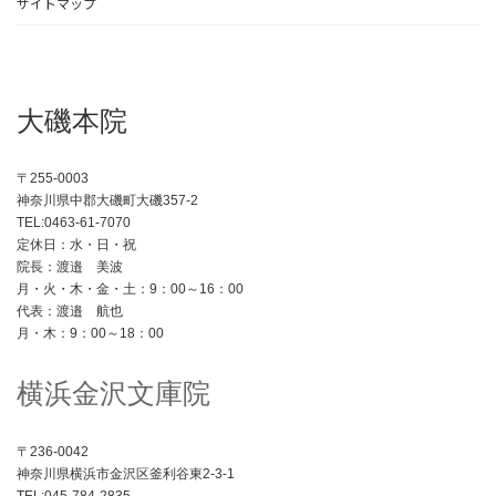
ー
サイトマップ
ジ
送
大磯本院
り
〒255-0003
神奈川県中郡大磯町大磯357-2
TEL:0463-61-7070
定休日：水・日・祝
院長：渡邉 美波
月・火・木・金・土：9：00～16：00
代表：渡邉 航也
月・木：9：00～18：00
横浜金沢文庫院
〒236-0042
神奈川県横浜市金沢区釜利谷東2-3-1
TEL:045-784-2835