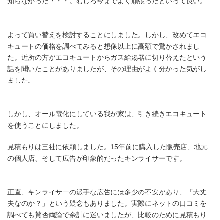
知らなかった・・・。むしろ今までよく頑張ったといって良い。
よって買い替えを検討することにしました。しかし、改めてエコ
キュートの価格を調べてみると想像以上に高額で驚かされまし
た。近所の方がエコキュートからガス給湯器に切り替えたという
話を聞いたことがありましたが、その理由がよく分かった気がし
ました。
しかし、オール電化にしている我が家は、引き続きエコキュート
を使うことにしました。
見積もりは三社に依頼しました。15年前に購入した販売店、地元
の個人店、そして広告が印象的だったキンライサーです。
正直、キンライサーの派手な広告には多少の不安があり、「大丈
夫なのか？」という疑念もありました。実際にネットの口コミを
調べても賛否両論で余計に迷いましたが、比較のために見積もり