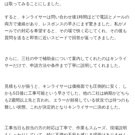
は取ってみることにしました。
すると、キンライサーは問い合わせ後1時間ほどで電話とメールの
両方で連絡があり、レスポンスの早さにまず驚きました。私がメ
ールでの対応を希望すると、その場で快く応じてくれ、その後も
質問を送ると即答に近いスピードで回答が返ってきました。
さらに、三社の中で補助金について案内してくれたのはキンライ
サーだけで、申請方法や条件まで丁寧に説明してくれました。
見積もりが揃うと、キンライサーは価格面でも圧倒的に安く、し
かも5日後に工事可能という早さでした。他の二社は納期がどちら
も2週間以上先と言われ、エラーが頻発している状況では待つのも
難しい状態。これが決定的となりキンライサーに決めました。
工事当日も担当の方の対応は丁寧で、作業もスムーズ。現場説明
もしっかりしていて、特に不満や不安を感じる場面はありません