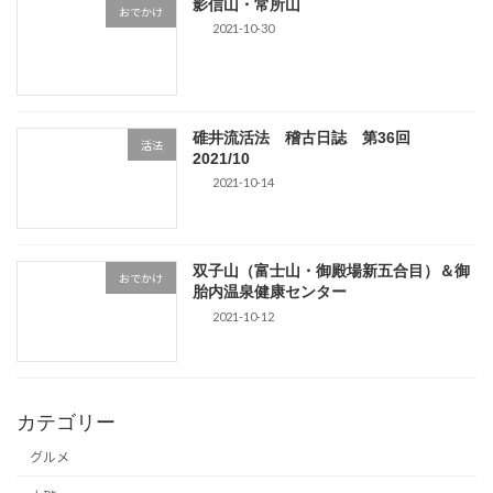
影信山・常所山
おでかけ
2021-10-30
碓井流活法 稽古日誌 第36回
活法
2021/10
2021-10-14
双子山（富士山・御殿場新五合目）＆御
おでかけ
胎内温泉健康センター
2021-10-12
カテゴリー
グルメ