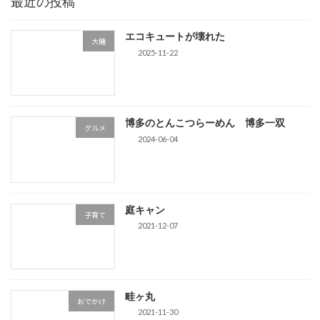
最近の投稿
エコキュートが壊れた
大磯
2025-11-22
博多のとんこつらーめん 博多一双
グルメ
2024-06-04
庭キャン
子育て
2021-12-07
畦ヶ丸
おでかけ
2021-11-30