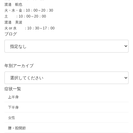
渡邉 航也
火・水・金：10：00～20：30
土 ：10：00～20：00
渡邉 美波
火 or 水 ：10：30～17：00
ブログ
年別アーカイブ
症状一覧
上半身
下半身
女性
腰・股関節