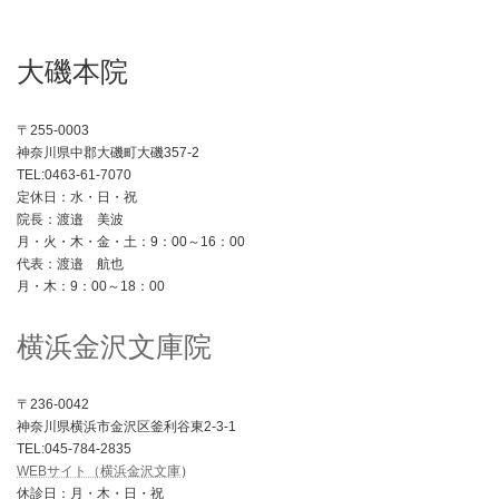
大磯本院
〒255-0003
神奈川県中郡大磯町大磯357-2
TEL:0463-61-7070
定休日：水・日・祝
院長：渡邉 美波
月・火・木・金・土：9：00～16：00
代表：渡邉 航也
月・木：9：00～18：00
横浜金沢文庫院
〒236-0042
神奈川県横浜市金沢区釜利谷東2-3-1
TEL:045-784-2835
WEBサイト（横浜金沢文庫
）
休診日：月・木・日・祝