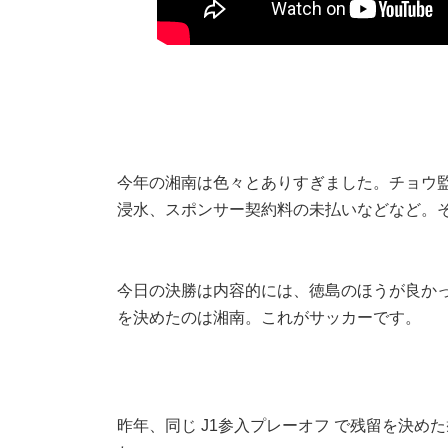
今年の湘南は色々とありすぎました。チョウ
浸水、スポンサー契約料の未払いなどなど。そ
今日の決勝は内容的には、徳島のほうが良かっ
を決めたのは湘南。これがサッカーです。
昨年、同じ J1参入プレーオフ で残留を決め