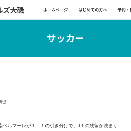
ルズ大磯
ホームページ
はじめての方へ
予約・
サッカー
航也
湘南ベルマーレが１－１の引き分けで、J１の残留が決まり