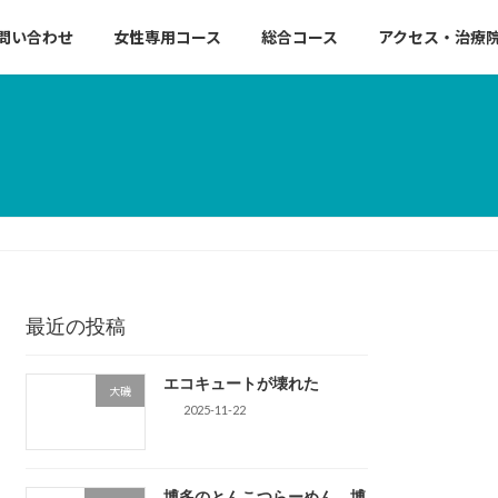
問い合わせ
女性専用コース
総合コース
アクセス・治療
最近の投稿
エコキュートが壊れた
大磯
2025-11-22
博多のとんこつらーめん 博