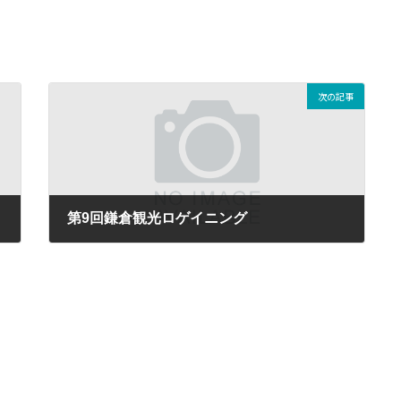
次の記事
第9回鎌倉観光ロゲイニング
2019-12-15