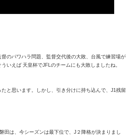
監督のパワハラ問題、監督交代後の大敗、台風で練習場が
ういえば 天皇杯でJFLのチームにも大敗しましたね。
たと思います。しかし、引き分けに持ち込んで、J1残留
た磐田は、今シーズンは最下位で、J２降格が決まりまし