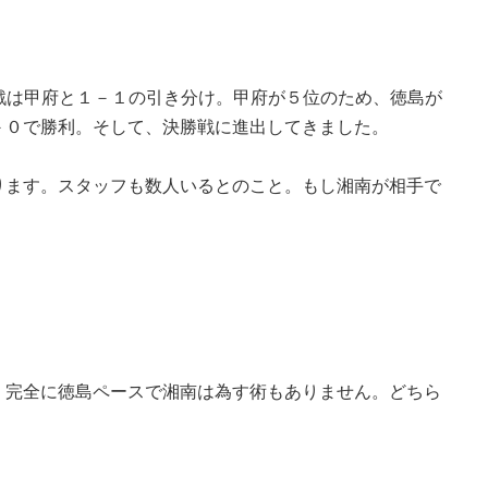
戦は甲府と１－１の引き分け。甲府が５位のため、徳島が
－０で勝利。そして、決勝戦に進出してきました。
ります。スタッフも数人いるとのこと。もし湘南が相手で
。完全に徳島ペースで湘南は為す術もありません。どちら