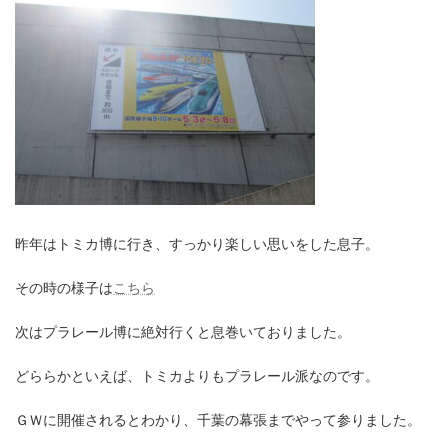
昨年はトミカ博に行き、すっかり楽しい思いをした息子。
その時の様子は
こちら
次はプラレール博に絶対行くと息巻いておりました。
どららかといえば、トミカよりもプラレール派なのです。
ＧＷに開催されるとわかり、千葉の幕張までやって参りました。