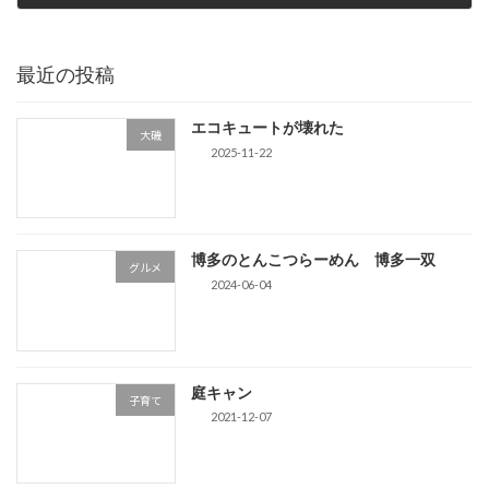
2016-06-14
最近の投稿
エコキュートが壊れた
大磯
2025-11-22
博多のとんこつらーめん 博多一双
グルメ
2024-06-04
庭キャン
子育て
2021-12-07