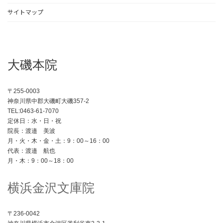
サイトマップ
大磯本院
〒255-0003
神奈川県中郡大磯町大磯357-2
TEL:0463-61-7070
定休日：水・日・祝
院長：渡邉 美波
月・火・木・金・土：9：00～16：00
代表：渡邉 航也
月・木：9：00～18：00
横浜金沢文庫院
〒236-0042