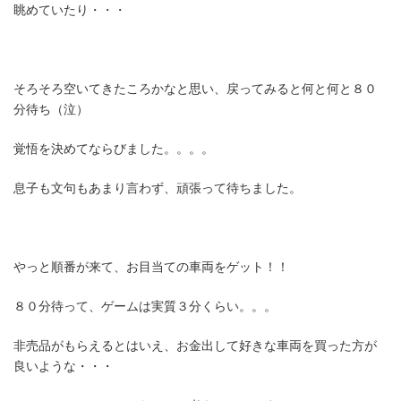
眺めていたり・・・
そろそろ空いてきたころかなと思い、戻ってみると何と何と８０
分待ち（泣）
覚悟を決めてならびました。。。。
息子も文句もあまり言わず、頑張って待ちました。
やっと順番が来て、お目当ての車両をゲット！！
８０分待って、ゲームは実質３分くらい。。。
非売品がもらえるとはいえ、お金出して好きな車両を買った方が
良いような・・・