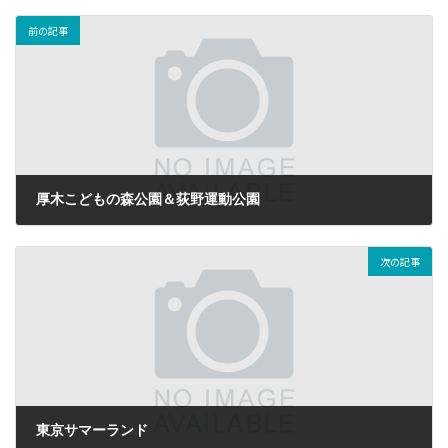
前の記事
厚木こどもの森公園＆荻野運動公園
2016-06-06
次の記事
東京サマーランド