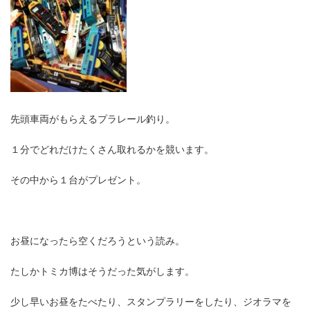
先頭車両がもらえるプラレール釣り。
１分でどれだけたくさん取れるかを競います。
その中から１台がプレゼント。
お昼になったら空くだろうという読み。
たしかトミカ博はそうだった気がします。
少し早いお昼をたべたり、スタンプラリーをしたり、ジオラマを