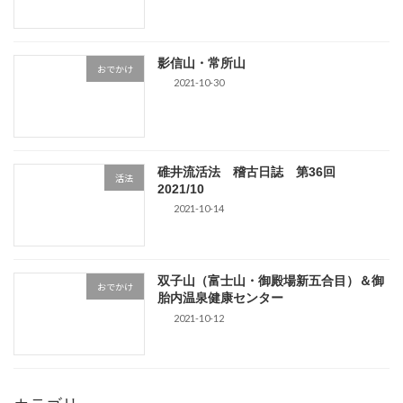
影信山・常所山
おでかけ
2021-10-30
碓井流活法 稽古日誌 第36回
活法
2021/10
2021-10-14
双子山（富士山・御殿場新五合目）＆御
おでかけ
胎内温泉健康センター
2021-10-12