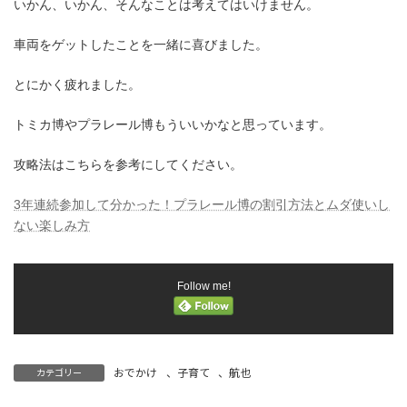
いかん、いかん、そんなことは考えてはいけません。
車両をゲットしたことを一緒に喜びました。
とにかく疲れました。
トミカ博やプラレール博もういいかなと思っています。
攻略法はこちらを参考にしてください。
3年連続参加して分かった！プラレール博の割引方法とムダ使いし
ない楽しみ方
Follow me!
おでかけ
、
子育て
、
航也
カテゴリー