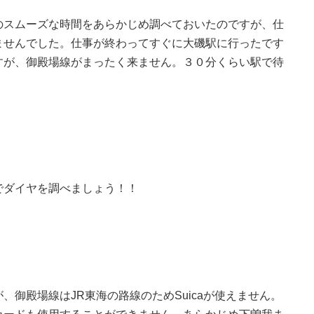
のスムーズな時間をあらかじめ調べておいたのですが、仕
ませんでした。仕事が終わってすぐに大磯駅に行ったです
すが、御殿場線がまったく来ません。３０分くらい駅で待
でダイヤを調べましょう！！
御殿場線はJR東海の路線のためSuicaが使えません。