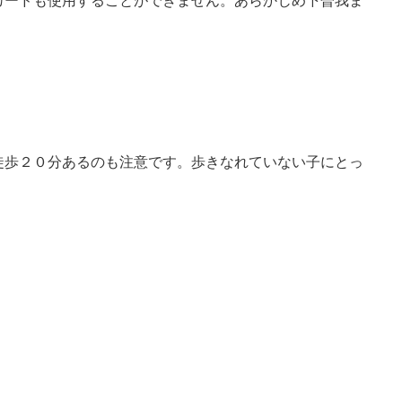
Cカードも使用することができません。あらかじめ下曽我ま
徒歩２０分あるのも注意です。歩きなれていない子にとっ