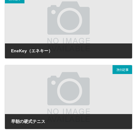
EneKey（エネキー）
2020-11-13
次の記事
早朝の硬式テニス
2020-11-18