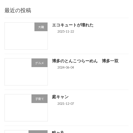
最近の投稿
エコキュートが壊れた
大磯
2025-11-22
博多のとんこつらーめん 博多一双
グルメ
2024-06-04
庭キャン
子育て
2021-12-07
畦ヶ丸