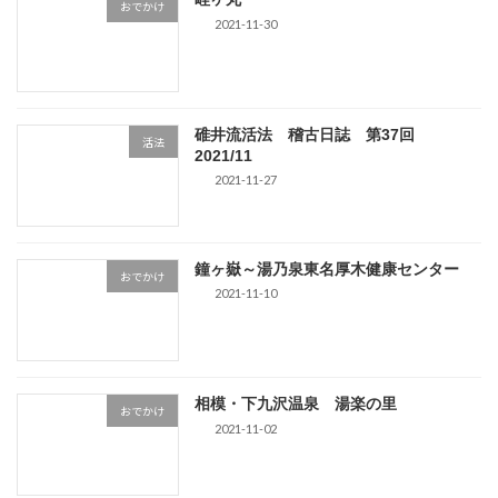
おでかけ
2021-11-30
碓井流活法 稽古日誌 第37回
活法
2021/11
2021-11-27
鐘ヶ嶽～湯乃泉東名厚木健康センター
おでかけ
2021-11-10
相模・下九沢温泉 湯楽の里
おでかけ
2021-11-02