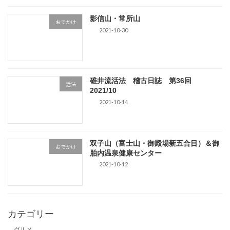
影信山・常所山
おでかけ
2021-10-30
碓井流活法 稽古日誌 第36回
活法
2021/10
2021-10-14
双子山（富士山・御殿場新五合目）＆御
おでかけ
胎内温泉健康センター
2021-10-12
カテゴリー
グルメ