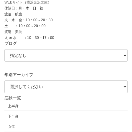
WEBサイト（横浜金沢文庫
）
休診日：月・木・日・祝
渡邉 航也
火・水・金：10：00～20：30
土 ：10：00～20：00
渡邉 美波
火 or 水 ：10：30～17：00
ブログ
年別アーカイブ
症状一覧
上半身
下半身
女性