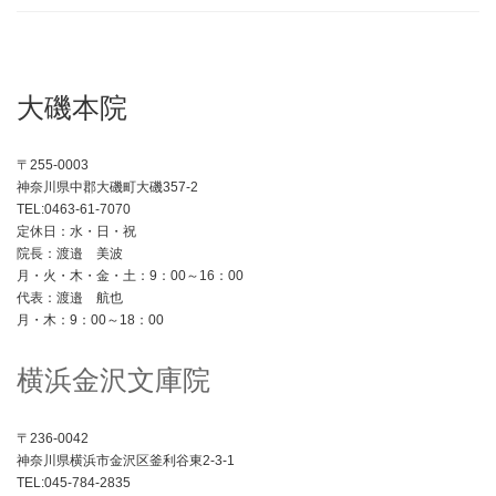
大磯本院
〒255-0003
神奈川県中郡大磯町大磯357-2
TEL:0463-61-7070
定休日：水・日・祝
院長：渡邉 美波
月・火・木・金・土：9：00～16：00
代表：渡邉 航也
月・木：9：00～18：00
横浜金沢文庫院
〒236-0042
神奈川県横浜市金沢区釜利谷東2-3-1
TEL:045-784-2835