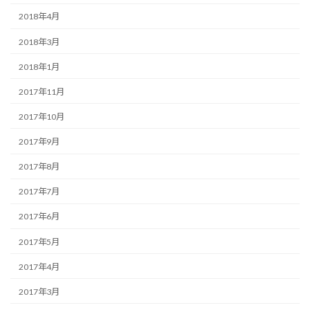
2018年4月
2018年3月
2018年1月
2017年11月
2017年10月
2017年9月
2017年8月
2017年7月
2017年6月
2017年5月
2017年4月
2017年3月