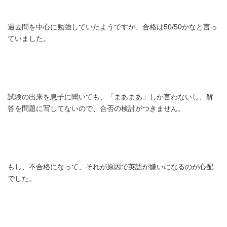
過去問を中心に勉強していたようですが、合格は50/50かなと言っ
ていました。
試験の出来を息子に聞いても、「まあまあ」しか言わないし、解
答を問題に写してないので、合否の検討がつきません。
もし、不合格になって、それが原因で英語が嫌いになるのが心配
でした。