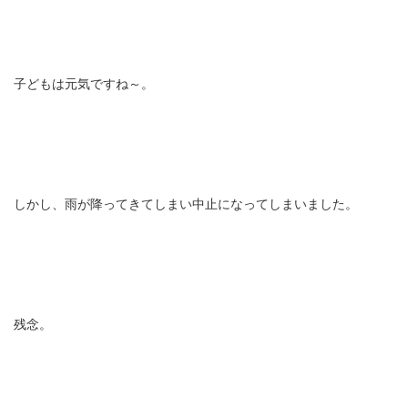
子どもは元気ですね～。
しかし、雨が降ってきてしまい中止になってしまいました。
残念。