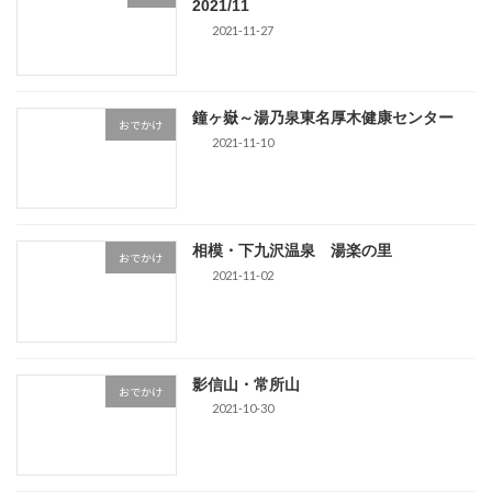
2021/11
2021-11-27
鐘ヶ嶽～湯乃泉東名厚木健康センター
おでかけ
2021-11-10
相模・下九沢温泉 湯楽の里
おでかけ
2021-11-02
影信山・常所山
おでかけ
2021-10-30