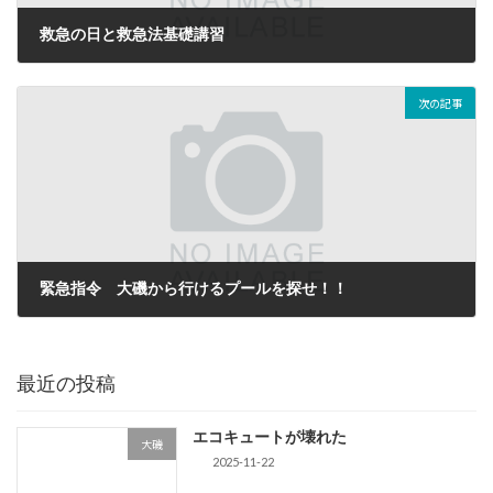
救急の日と救急法基礎講習
2016-09-09
次の記事
緊急指令 大磯から行けるプールを探せ！！
2016-09-15
最近の投稿
エコキュートが壊れた
大磯
2025-11-22