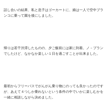
話し合いの結果、私と息子はゴーカートに、娘は一人で空中ブラ
ンコに乗って園を後にしました。
帰りは若干渋滞したものの、夕ご飯前には家に到着。ノ－プラン
でしたけど、なかなか楽しい１日を過ごすことが出来ました。
最初からフリーパスでがんがん乗り物にのっても良かったのです
が、あえて４つしか乗れないという条件の中でいかに楽しむかを
一緒に相談しながら決めました。