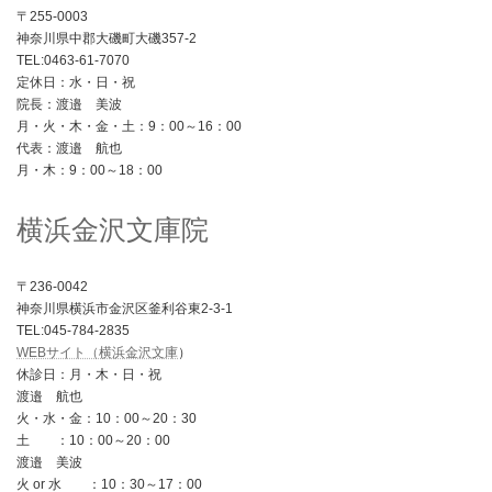
〒255-0003
神奈川県中郡大磯町大磯357-2
TEL:0463-61-7070
定休日：水・日・祝
院長：渡邉 美波
月・火・木・金・土：9：00～16：00
代表：渡邉 航也
月・木：9：00～18：00
横浜金沢文庫院
〒236-0042
神奈川県横浜市金沢区釜利谷東2-3-1
TEL:045-784-2835
WEBサイト（横浜金沢文庫
）
休診日：月・木・日・祝
渡邉 航也
火・水・金：10：00～20：30
土 ：10：00～20：00
渡邉 美波
火 or 水 ：10：30～17：00